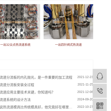
一出32尖点热流道系统
一出四针阀式热流道
流道分流板的内孔抛光，是一件重要的加工流程
2021-12-23
流道分流板安装全过程
2021-11-25
流道应用主要技术关键，你知道吗？
2021-12-08
流道系统的设计方法
2024-09-20
说热流道模具比传统模具好，他究竟好在哪里呢？
2022-10-27