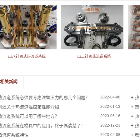
一出八针阀式热流道系统
一出二针阀热流道系统
相关新闻
热流道系统必须要考虑注塑压力的哪几个问题？
热
2022-04-06
阐述关于热流道温控箱性能介绍
热
2022-01-13
热流道系统可以用于哪些地方？
热
2023-06-16
热流道系统在模具中的应用，终于搞清楚了！
热
2022-12-23
热流道系统特性
都
2023-02-08