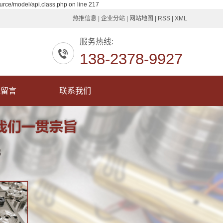
urce/model/api.class.php on line 217
热推信息
|
企业分站
|
网站地图
|
RSS
|
XML
服务热线:
138-2378-9927
线留言
联系我们