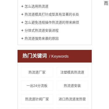
而
怎么选用热流道
热流道模具打针成型具有显著的长处
怎么避免违规操作热流道的带来麻烦
分体式热流道安装进程
热流道强势来袭的原因
热门关键词
Keywords
热流道厂家
注塑模具热流道
一出24分流板
热流道安装
热流道针阀厂家
进口热流道发热管