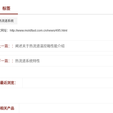
标签
热流道系统
文网址：
http://www.moldfast.com.cn/news/495.html
上一篇：
阐述关于热流道温控箱性能介绍
下一篇：
热流道系统特性
最近浏览：
相关产品