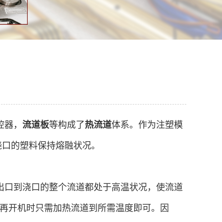
控器，
流道板
等构成了
热流道
体系。作为注塑模
浇口的塑料保持熔融状况。
出口到浇口的整个流道都处于高温状况，使流道
再开机时只需加热流道到所需温度即可。因