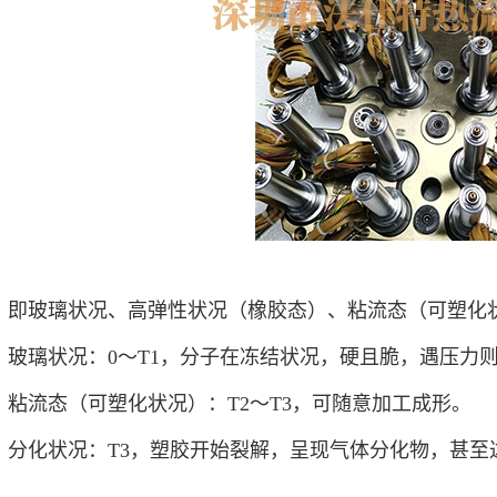
即玻璃状况、高弹性状况（橡胶态）、粘流态（可塑化
玻璃状况：0～T1，分子在冻结状况，硬且脆，遇压力
粘流态（可塑化状况）：T2～T3，可随意加工成形。
分化状况：T3，塑胶开始裂解，呈现气体分化物，甚至