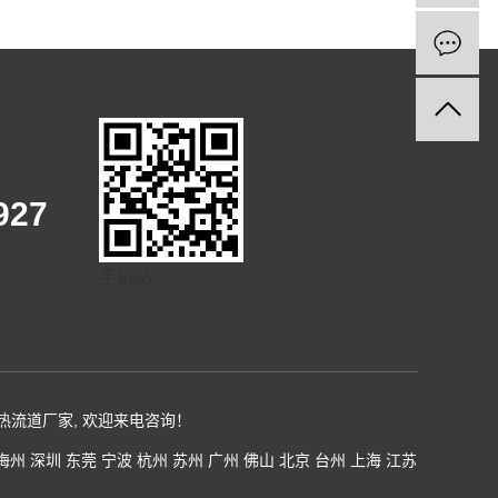
9927
手机站
热流道厂家
, 欢迎来电咨询！
梅州
深圳
东莞
宁波
杭州
苏州
广州
佛山
北京
台州
上海
江苏