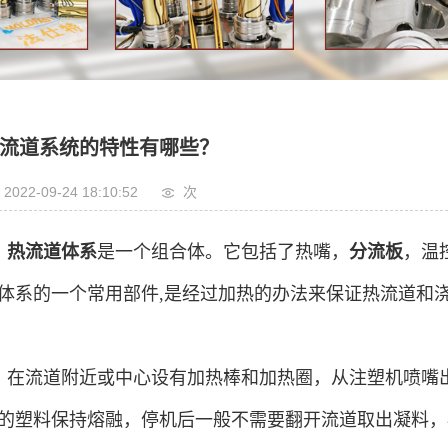
流道系统的特性有哪些？
2022-09-24 18:10:52
次
热流道体系
是一个组合体。它包括了热嘴，
分流板
，温
体系的一个常用部件,是经过加热的办法来保证热流道和
在流道附近或中心设有加热棒和加热圈，从注塑机喷嘴
的塑料保持熔融，停机后一般不需要翻开流道取出凝料，