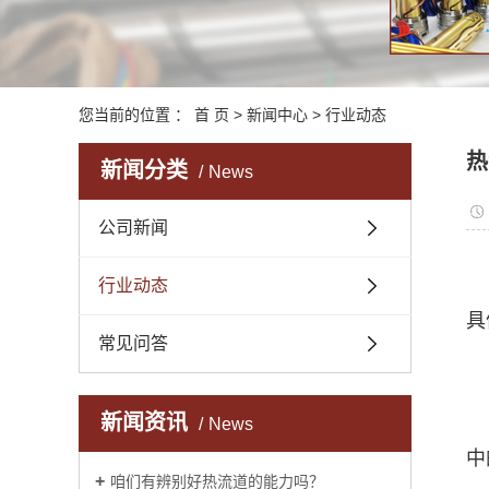
您当前的位置 ：
首 页
>
新闻中心
>
行业动态
热
新闻分类
News
公司新闻
行业动态
具
常见问答
新闻资讯
News
中
咱们有辨别好热流道的能力吗？