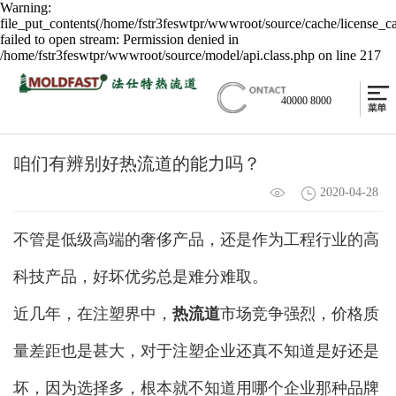
Warning:
file_put_contents(/home/fstr3feswtpr/wwwroot/source/cache/license_c
failed to open stream: Permission denied in
/home/fstr3feswtpr/wwwroot/source/model/api.class.php on line 217
40000 8000
咱们有辨别好热流道的能力吗？
2020-04-28
不管是低级高端的奢侈产品，还是作为工程行业的高
科技产品，好坏优劣总是难分难取。
近几年，在注塑界中，
热流道
市场竞争强烈，价格质
量差距也是甚大，对于注塑企业还真不知道是好还是
坏，因为选择多，根本就不知道用哪个企业那种品牌