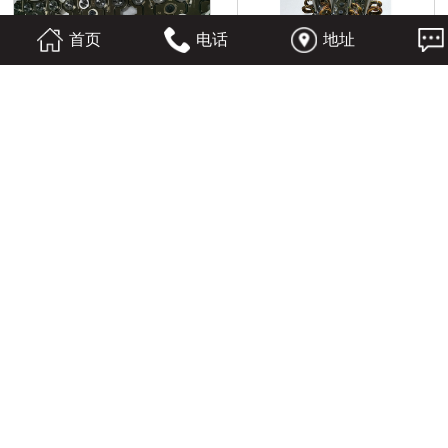
首页
电话
地址
一出十六分流板
一出三十二针阀热流道系统
42组温控箱
36组温控箱