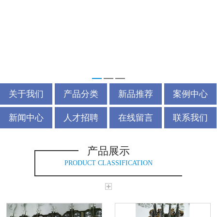
关于我们
产品分类
新品推荐
案例中心
新闻中心
人才招聘
在线留言
联系我们
产品展示
PRODUCT CLASSIFICATION