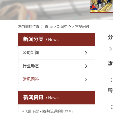
您当前的位置 ：
首 页
>
新闻中心
>
常见问答
分
新闻分类
News
公司新闻
热
行业动态
常见问答
（
属
新闻资讯
News
（
咱们有辨别好热流道的能力吗？