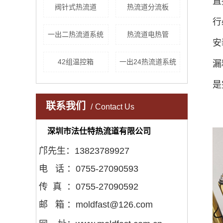
直
阀针式热流道
热流道分流板
行
一出二热流道系统
热流道电热管
安
42组温控箱
一出24热流道系统
漏
是
联系我们
Contact Us
深圳市法仕特热流道有限公司
邝先生：13823789927
电 话 ：0755-27090593
传 真 ：0755-27090592
邮 箱 ：moldfast@126.com