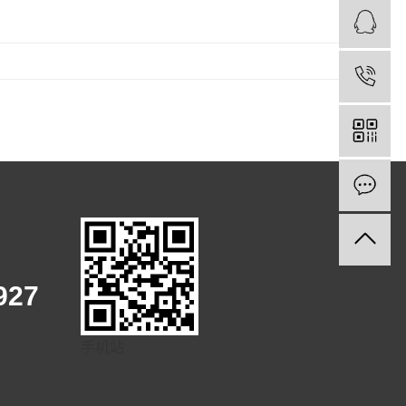
9927
手机站