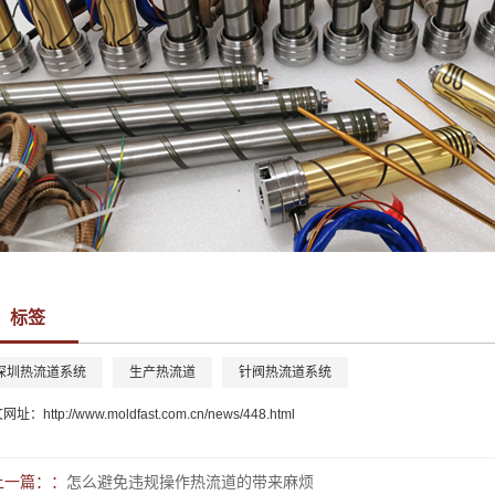
标签
深圳热流道系统
生产热流道
针阀热流道系统
文网址：
http://www.moldfast.com.cn/news/448.html
上一篇：
怎么避免违规操作热流道的带来麻烦