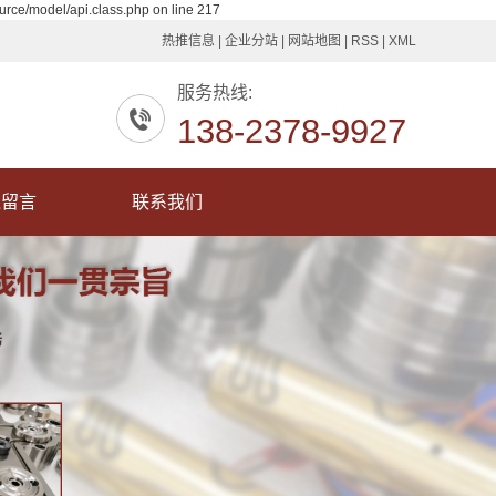
urce/model/api.class.php on line 217
热推信息
|
企业分站
|
网站地图
|
RSS
|
XML
服务热线:
138-2378-9927
线留言
联系我们