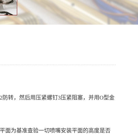
销2防转，然后用压紧螺钉3压紧阻塞，并用O型金
模板平面为基准查验一切喷嘴安装平面的高度是否