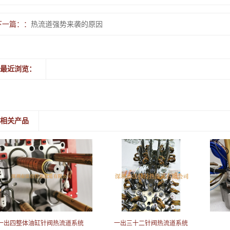
下一篇：
热流道强势来袭的原因
最近浏览：
相关产品
一出四整体油缸针阀热流道系统
一出三十二针阀热流道系统